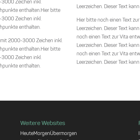
-3000 Zeichen inkl.
Leerzeichen. Dieser Text kan
hpunkte enthalten.Hier bitte
-3000 Zeichen inkl.
Hier bitte noch einen Text zu
chpunkte enthalten.
Leerzeichen. Dieser Text kann
noch einen Text zur Vita ent
n mit 2000-3000 Zeichen inkl.
Leerzeichen. Dieser Text kann
hpunkte enthalten.Hier bitte
noch einen Text zur Vita ent
-3000 Zeichen inkl.
Leerzeichen. Dieser Text ka
chpunkte enthalten.
Weitere Websites
HeuteMorgenÜbermorgen