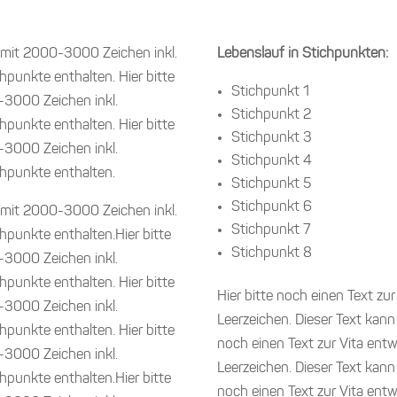
n mit 2000-3000 Zeichen inkl.
Lebenslauf in Stichpunkten:
hpunkte enthalten. Hier bitte
Stichpunkt 1
-3000 Zeichen inkl.
Stichpunkt 2
hpunkte enthalten. Hier bitte
Stichpunkt 3
-3000 Zeichen inkl.
Stichpunkt 4
chpunkte enthalten.
Stichpunkt 5
Stichpunkt 6
n mit 2000-3000 Zeichen inkl.
Stichpunkt 7
hpunkte enthalten.Hier bitte
Stichpunkt 8
-3000 Zeichen inkl.
hpunkte enthalten. Hier bitte
Hier bitte noch einen Text zu
-3000 Zeichen inkl.
Leerzeichen. Dieser Text kann
hpunkte enthalten. Hier bitte
noch einen Text zur Vita ent
-3000 Zeichen inkl.
Leerzeichen. Dieser Text kann
hpunkte enthalten.Hier bitte
noch einen Text zur Vita ent